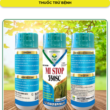
THUỐC TRỪ BỆNH