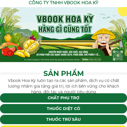
CÔNG TY TNHH VBOOK HOA KỲ
SẢN PHẨM
Vbook Hoa Kỳ luôn tạo ra các sản phẩm, dịch vụ có chất
lượng nhằm gia tăng giá trị, lợi ích bền vững cho khách
hàng, đối tác và người tiêu dùng
CHẤT PHỤ TRỢ
THUỐC DIỆT CỎ
THUỐC TRỪ SÂU