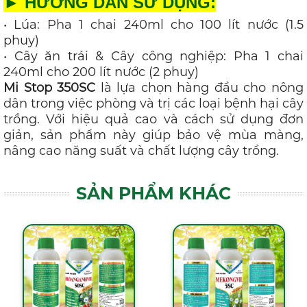
► HƯỚNG DẪN SỬ DỤNG:
• Lúa: Pha 1 chai 240ml cho 100 lít nước (1.5
phuy)
• Cây ăn trái & Cây công nghiệp: Pha 1 chai
240ml cho 200 lít nước (2 phuy)
Mi Stop 350SC
là lựa chọn hàng đầu cho nông
dân trong việc phòng và trị các loại bệnh hại cây
trồng. Với hiệu quả cao và cách sử dụng đơn
giản, sản phẩm này giúp bảo vệ mùa màng,
nâng cao năng suất và chất lượng cây trồng.
SẢN PHẨM KHÁC