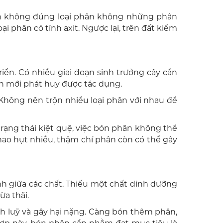
 Bón không đúng loại phân không những phân
 phân có tính axit. Ngược lại, trên đất kiềm
riển. Có nhiều giai đoạn sinh trưởng cây cần
ân mới phát huy được tác dụng.
 Không nên trộn nhiều loại phân với nhau để
trạng thái kiệt quệ, việc bón phân không thể
hao hụt nhiều, thậm chí phân còn có thể gây
nh giữa các chất. Thiếu một chất dinh dưỡng
ừa thãi.
ch luỹ và gây hại nặng. Càng bón thêm phân,