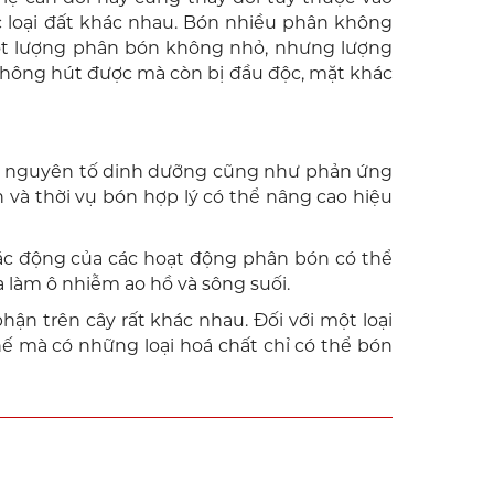
c loại đất khác nhau. Bón nhiều phân không
 một lượng phân bón không nhỏ, nhưng lượng
 không hút được mà còn bị đầu độc, mặt khác
các nguyên tố dinh dưỡng cũng như phản ứng
 và thời vụ bón hợp lý có thể nâng cao hiệu
tác động của các hoạt động phân bón có thể
a làm ô nhiễm ao hồ và sông suối.
ận trên cây rất khác nhau. Đối với một loại
thế mà có những loại hoá chất chỉ có thể bón