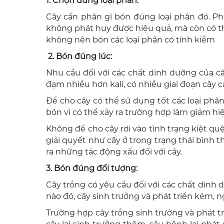
1. Chọn đúng loại phân:
Cây cần phân gì bón đúng loại phân đó. Ph
không phát huy được hiệu quả, mà còn có thể
không nên bón các loại phân có tính kiềm
2. Bón đúng lúc:
Nhu cầu đối với các chất dinh dưỡng của cây
đạm nhiều hơn kali, có nhiều giai đoạn cây
Để cho cây có thể sử dụng tốt các loại phâ
bón vì có thể xảy ra trường hợp làm giảm hiệ
Không để cho cây rơi vào tình trạng kiệt qu
giải quyết như cây ở trong trạng thái bình
ra những tác động xấu đối với cây.
3. Bón đúng đối tượng:
Cây trồng có yêu cầu đối với các chất dinh
nào đó, cây sinh trưởng và phát triển kém, 
Trường hợp cây trồng sinh trưởng và phát t