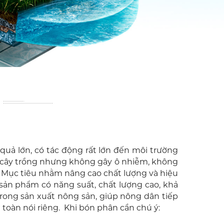
uả lớn, có tác động rất lớn đến môi trường
ất cây trồng nhưng không gây ô nhiễm, không
. Mục tiêu nhằm nâng cao chất lượng và hiệu
 sản phẩm có năng suất, chất lượng cao, khả
trong sản xuất nông sản, giúp nông dân tiếp
 toàn nói riêng. Khi bón phân cần chú ý: