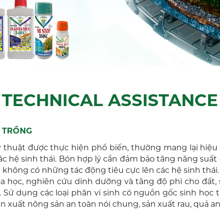
TECHNICAL ASSISTANCE
Y TRỒNG
thuật được thực hiện phổ biến, thường mang lại hiệu q
các hệ sinh thái. Bón hợp lý cần đảm bảo tăng năng su
hông có những tác động tiêu cực lên các hệ sinh thái
óa học, nghiên cứu dinh dưỡng và tăng độ phì cho đất,
o. Sử dụng các loại phân vi sinh có nguồn gốc sinh học 
n xuất nông sản an toàn nói chung, sản xuất rau, quả an