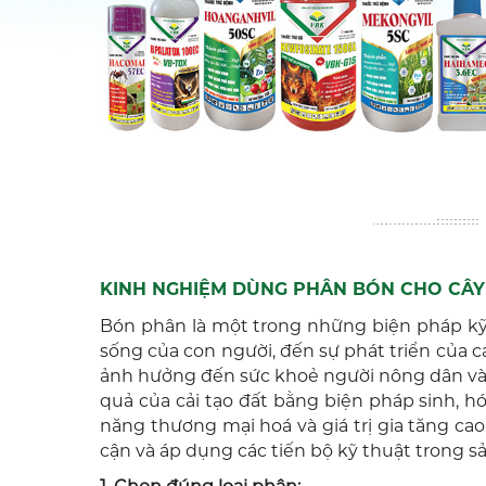
KINH NGHIỆM DÙNG PHÂN BÓN CHO CÂ
Bón phân là một trong những biện pháp kỹ 
sống của con người, đến sự phát triển của 
ảnh hưởng đến sức khoẻ người nông dân và k
quả của cải tạo đất bằng biện pháp sinh, h
năng thương mại hoá và giá trị gia tăng ca
cận và áp dụng các tiến bộ kỹ thuật trong sả