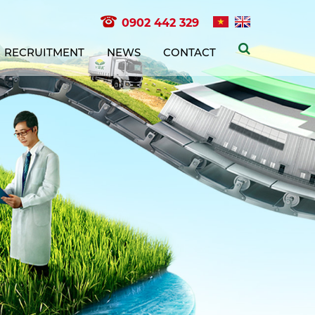
0902 442 329
RECRUITMENT
NEWS
CONTACT