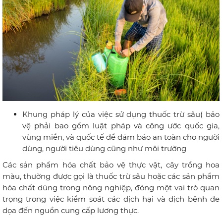
Khung pháp lý của việc sử dụng thuốc trừ sâu( bảo
vệ phải bao gồm luật pháp và công ước quốc gia,
vùng miền, và quốc tế để đảm bảo an toàn cho người
dùng, người tiêu dùng cũng như môi trường
Các sản phẩm hóa chất bảo vệ thực vật, cây trồng hoa
màu, thường được gọi là thuốc trừ sâu hoặc các sản phẩm
hóa chất dùng trong nông nghiệp, đóng một vai trò quan
trọng trong việc kiểm soát các dịch hại và dịch bệnh đe
dọa đến nguồn cung cấp lương thực.