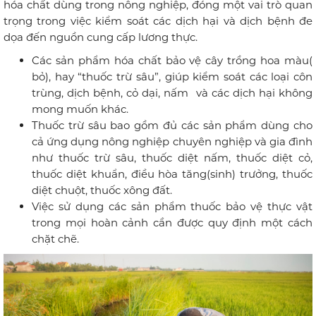
hóa chất dùng trong nông nghiệp, đóng một vai trò quan
trọng trong việc kiểm soát các dịch hại và dịch bệnh đe
dọa đến nguồn cung cấp lương thực.
Các sản phẩm hóa chất bảo vệ cây trồng hoa màu(
bỏ), hay “thuốc trừ sâu”, giúp kiểm soát các loại côn
trùng, dịch bệnh, cỏ dại, nấm và các dịch hại không
mong muốn khác.
Thuốc trừ sâu bao gồm đủ các sản phẩm dùng cho
cả ứng dụng nông nghiệp chuyên nghiệp và gia đình
như thuốc trừ sâu, thuốc diệt nấm, thuốc diệt cỏ,
thuốc diệt khuẩn, điều hòa tăng(sinh) trưởng, thuốc
diệt chuột, thuốc xông đất.
Việc sử dụng các sản phẩm thuốc bảo vệ thực vật
trong mọi hoàn cảnh cần được quy định một cách
chặt chẽ.