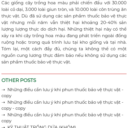
Các giống cây trồng hoa màu phải chiến đấu với 30.000
loài cỏ dại, 3.000 loài giun tròn, và 10.000 loài côn trùng ăn
thực vật. Dù đã sử dụng các sản phẩm thuốc bảo vệ thực
vật nhưng mỗi năm vẫn thiệt hại khoảng 20-40% sản
lượng lượng thực do dịch hại. Những thiệt hại này có thể
xảy ra khi cây trồng hoa màu đang phát triển ngoài đồng
ruộng hoặc trong quá trình lưu tại kho giống và tại nhà.
Tóm lại, một cách đầy đủ, chúng ta không thể có một
nguồn cung lương thực đảm bảo nếu không sử dụng các
sản phầm thuốc bảo vệ thực vật.
OTHER POSTS
➝ Những điều cần lưu ý khi phun thuốc bảo vệ thực vật -
copy
➝ Những điều cần lưu ý khi phun thuốc bảo vệ thực vật -
copy - copy
➝ Những điều cần lưu ý khi phun thuốc bảo vệ thực vật -
copy
➝ KỸ THUẬT TRỒNG DỨA (KHÓM)