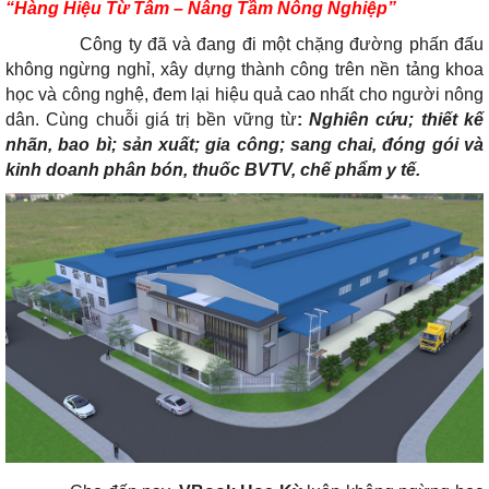
“
Hàng Hiệu Từ Tâm – Nâng Tầm Nông Nghiệp”
Công ty đã và đang đi một chặng đường phấn đấu
không ngừng nghỉ, xây dựng thành công trên nền tảng khoa
học và công nghệ, đem lại hiệu quả cao nhất cho người nông
dân. Cùng chuỗi giá trị bền vững từ
:
Nghiên cứu; thiết kế
nhãn, bao bì;
sản xuất; gia công; sang chai, đóng gói và
kinh doanh phân bón, thuốc BVTV, chế phẩm y tế.