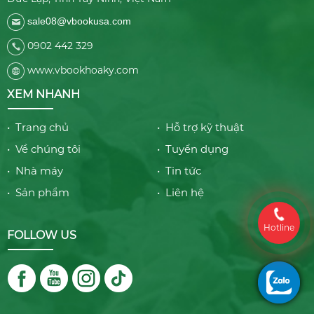
sale08@vbookusa.com
0902 442 329
www.vbookhoaky.com
XEM NHANH
• Trang chủ
• Hỗ trợ kỹ thuật
• Về chúng tôi
• Tuyển dụng
• Nhà máy
• Tin tức
• Sản phẩm
• Liên hệ
Hotline
FOLLOW US