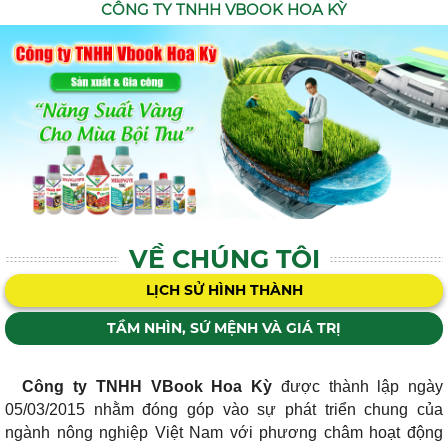
CÔNG TY TNHH VBOOK HOA KỲ
VỀ CHÚNG TÔI
LỊCH SỬ HÌNH THÀNH
TẦM NHÌN, SỨ MỆNH VÀ GIÁ TRỊ
Công ty TNHH VBook Hoa Kỳ
được thành lập ngày
05/03/2015 nhằm đóng góp vào sự phát triển chung của
ngành nông nghiệp Việt Nam với phương châm hoạt động